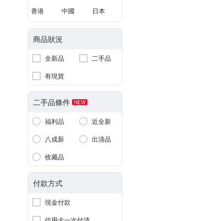
香港
中國
日本
商品狀況
全新品
二手品
有現貨
二手品條件
NEW
福利品
近全新
八成新
出清品
收藏品
付款方式
現金付款
信用卡一次付清