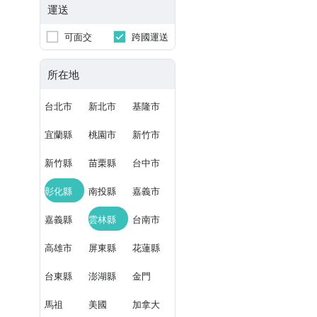
運送
可面交
跨國運送
所在地
台北市
新北市
基隆市
宜蘭縣
桃園市
新竹市
新竹縣
苗栗縣
台中市
彰化縣
南投縣
嘉義市
嘉義縣
雲林縣
台南市
高雄市
屏東縣
花蓮縣
台東縣
澎湖縣
金門
馬祖
美國
加拿大