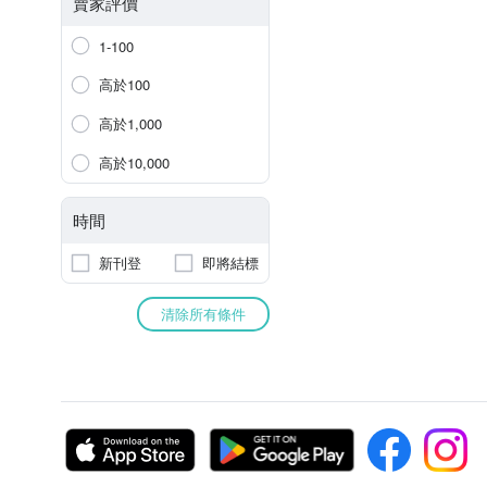
賣家評價
1-100
高於100
高於1,000
高於10,000
時間
新刊登
即將結標
清除所有條件