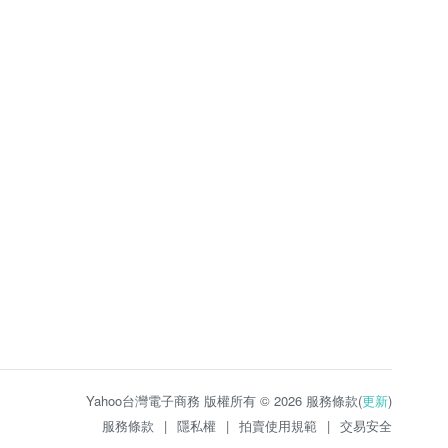
Yahoo台灣電子商務 版權所有 © 2026 服務條款(
更新
)
服務條款
|
隱私權
|
拍賣使用規範
|
交易安全