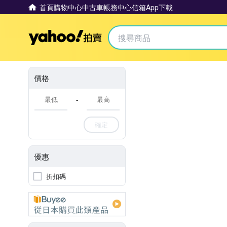
首頁
購物中心
中古車
帳務中心
信箱
App下載
Yahoo拍賣
價格
-
確定
優惠
折扣碼