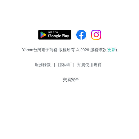
Yahoo台灣電子商務 版權所有 © 2026 服務條款(
更新
)
服務條款
|
隱私權
|
拍賣使用規範
交易安全