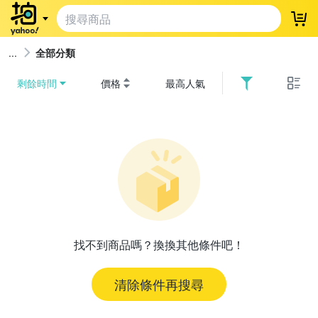
登
全部分類
剩餘時間
價格
最高人氣
找不到商品嗎？換換其他條件吧！
清除條件再搜尋