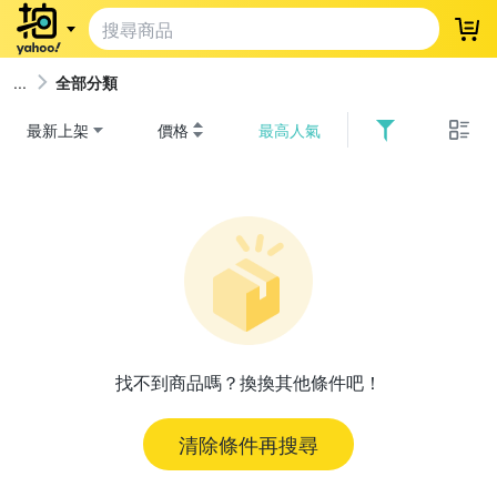
登
全部分類
最新上架
價格
最高人氣
找不到商品嗎？換換其他條件吧！
清除條件再搜尋