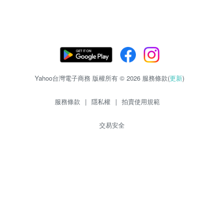
Yahoo台灣電子商務 版權所有 © 2026 服務條款(
更新
)
服務條款
|
隱私權
|
拍賣使用規範
交易安全