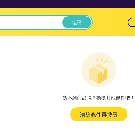
搜尋
找不到商品嗎？換換其他條件吧！
清除條件再搜尋