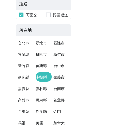
運送
可面交
跨國運送
所在地
台北市
新北市
基隆市
宜蘭縣
桃園市
新竹市
新竹縣
苗栗縣
台中市
彰化縣
南投縣
嘉義市
嘉義縣
雲林縣
台南市
高雄市
屏東縣
花蓮縣
台東縣
澎湖縣
金門
馬祖
美國
加拿大