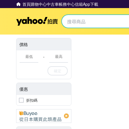
首頁
購物中心
中古車
帳務中心
信箱
App下載
Yahoo拍賣
價格
-
確定
優惠
折扣碼