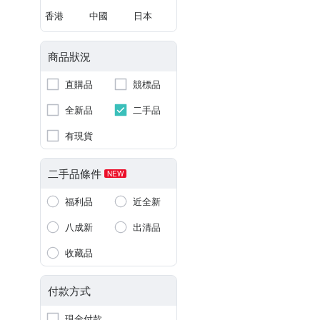
香港
中國
日本
商品狀況
直購品
競標品
全新品
二手品
有現貨
二手品條件
NEW
福利品
近全新
八成新
出清品
收藏品
付款方式
現金付款