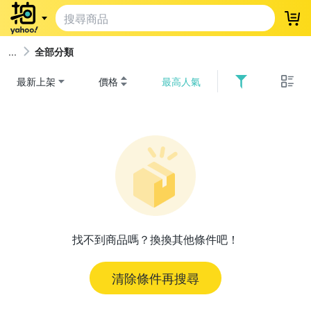
登
全部分類
最新上架
價格
最高人氣
找不到商品嗎？換換其他條件吧！
清除條件再搜尋