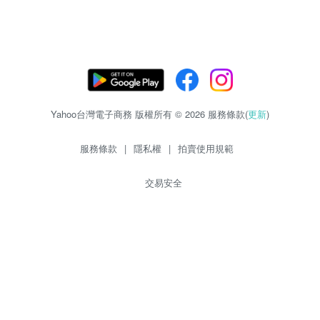
Yahoo台灣電子商務 版權所有 © 2026 服務條款(
更新
)
服務條款
|
隱私權
|
拍賣使用規範
交易安全