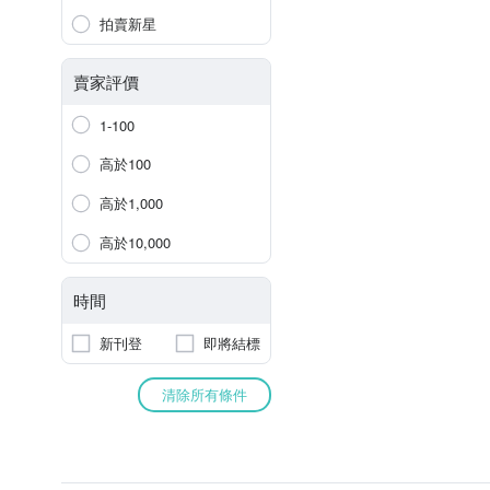
拍賣新星
賣家評價
1-100
高於100
高於1,000
高於10,000
時間
新刊登
即將結標
清除所有條件