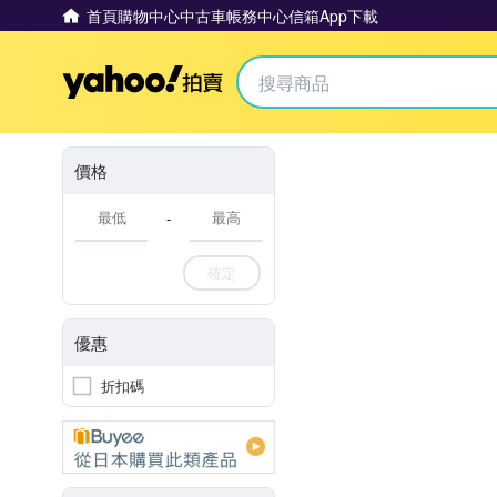
首頁
購物中心
中古車
帳務中心
信箱
App下載
Yahoo拍賣
價格
-
確定
優惠
折扣碼