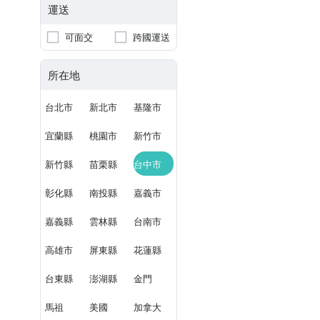
運送
可面交
跨國運送
所在地
台北市
新北市
基隆市
宜蘭縣
桃園市
新竹市
新竹縣
苗栗縣
台中市
彰化縣
南投縣
嘉義市
嘉義縣
雲林縣
台南市
高雄市
屏東縣
花蓮縣
台東縣
澎湖縣
金門
馬祖
美國
加拿大