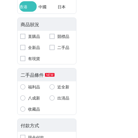
香港
中國
日本
商品狀況
直購品
競標品
全新品
二手品
有現貨
二手品條件
NEW
福利品
近全新
八成新
出清品
收藏品
付款方式
現金付款