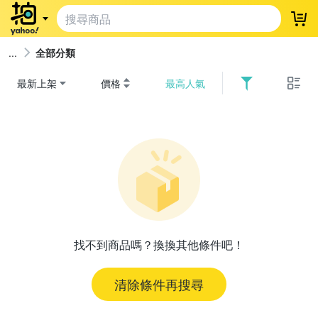
登
全部分類
最新上架
價格
最高人氣
找不到商品嗎？換換其他條件吧！
清除條件再搜尋