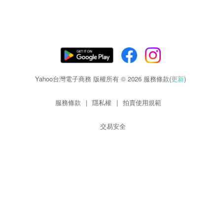
Yahoo台灣電子商務 版權所有 © 2026 服務條款(
更新
)
服務條款
|
隱私權
|
拍賣使用規範
交易安全