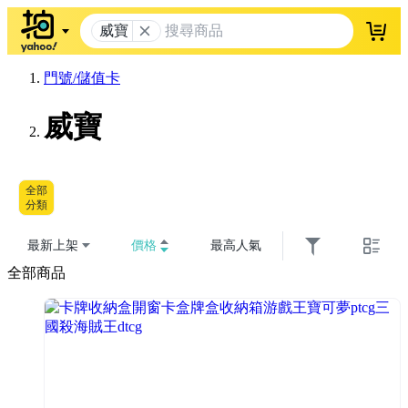
威寶
登入
門號/儲值卡
威寶
全部
分類
最新上架
價格
最高人氣
全部商品