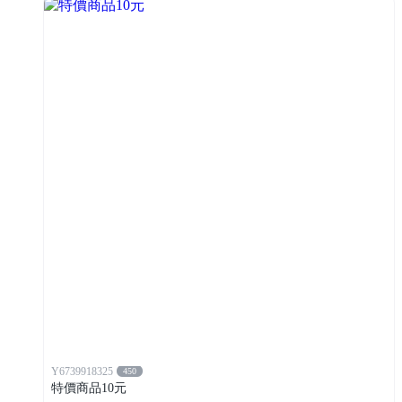
Y6739918325
450
特價商品10元