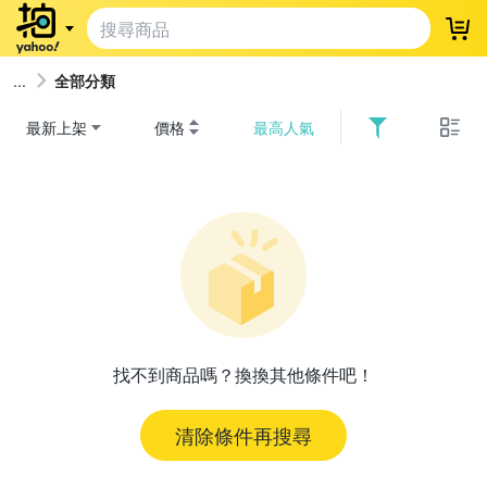
登
全部分類
最新上架
價格
最高人氣
找不到商品嗎？換換其他條件吧！
清除條件再搜尋