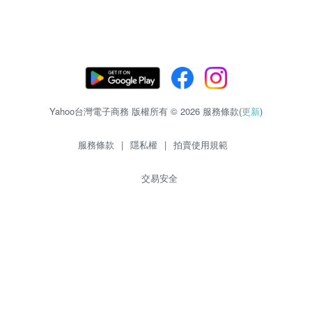
Yahoo台灣電子商務 版權所有 © 2026 服務條款(
更新
)
服務條款
|
隱私權
|
拍賣使用規範
交易安全