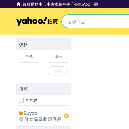
首頁
購物中心
中古車
帳務中心
信箱
App下載
Yahoo拍賣
價格
-
確定
優惠
折扣碼