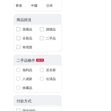
香港
中國
日本
商品狀況
直購品
競標品
全新品
二手品
有現貨
二手品條件
NEW
福利品
近全新
八成新
出清品
收藏品
付款方式
現金付款