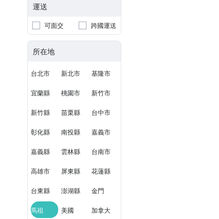
運送
可面交
跨國運送
所在地
台北市
新北市
基隆市
宜蘭縣
桃園市
新竹市
新竹縣
苗栗縣
台中市
彰化縣
南投縣
嘉義市
嘉義縣
雲林縣
台南市
高雄市
屏東縣
花蓮縣
台東縣
澎湖縣
金門
馬祖
美國
加拿大