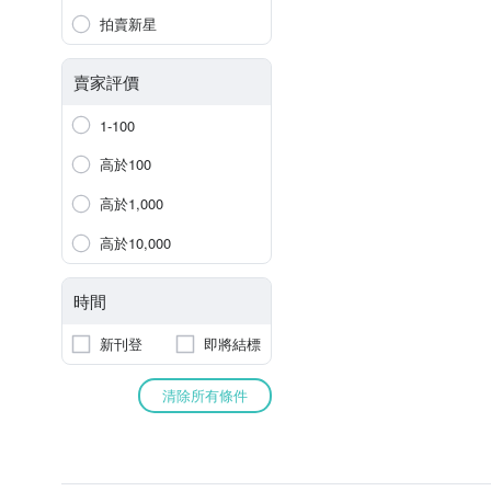
拍賣新星
賣家評價
1-100
高於100
高於1,000
高於10,000
時間
新刊登
即將結標
清除所有條件