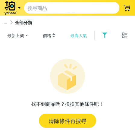
登
全部分類
最新上架
價格
最高人氣
找不到商品嗎？換換其他條件吧！
清除條件再搜尋