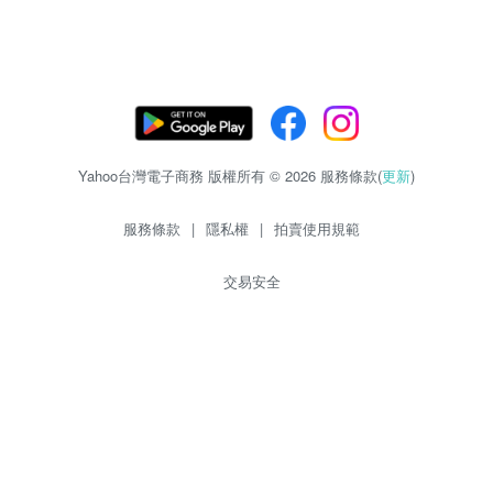
Yahoo台灣電子商務 版權所有 © 2026 服務條款(
更新
)
服務條款
|
隱私權
|
拍賣使用規範
交易安全