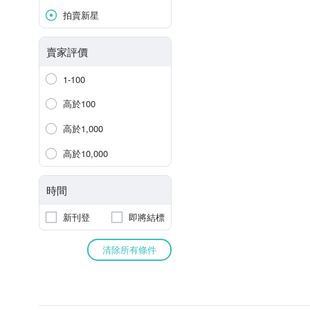
拍賣新星
賣家評價
1-100
高於100
高於1,000
高於10,000
時間
新刊登
即將結標
清除所有條件