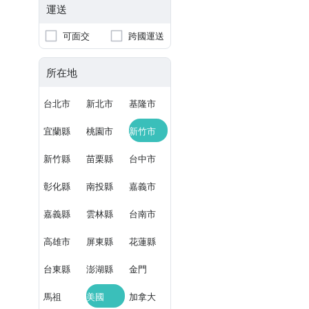
運送
可面交
跨國運送
所在地
台北市
新北市
基隆市
宜蘭縣
桃園市
新竹市
新竹縣
苗栗縣
台中市
彰化縣
南投縣
嘉義市
嘉義縣
雲林縣
台南市
高雄市
屏東縣
花蓮縣
台東縣
澎湖縣
金門
馬祖
美國
加拿大