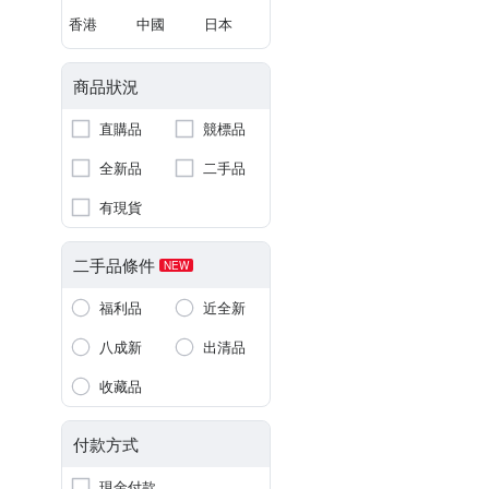
香港
中國
日本
商品狀況
直購品
競標品
全新品
二手品
有現貨
二手品條件
NEW
福利品
近全新
八成新
出清品
收藏品
付款方式
現金付款