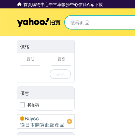
首頁
購物中心
中古車
帳務中心
信箱
App下載
Yahoo拍賣
價格
-
確定
優惠
折扣碼