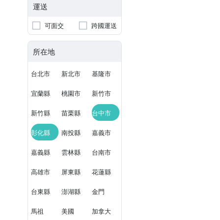
運送
可面交
跨國運送
所在地
台北市
新北市
基隆市
宜蘭縣
桃園市
新竹市
新竹縣
苗栗縣
台中市
彰化縣
南投縣
嘉義市
嘉義縣
雲林縣
台南市
高雄市
屏東縣
花蓮縣
台東縣
澎湖縣
金門
馬祖
美國
加拿大