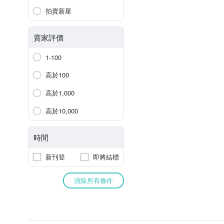
拍賣新星
賣家評價
1-100
高於100
高於1,000
高於10,000
時間
新刊登
即將結標
清除所有條件