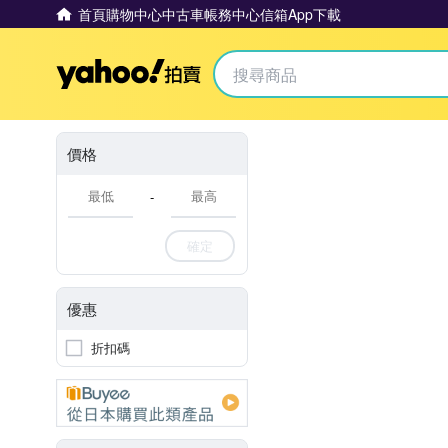
首頁
購物中心
中古車
帳務中心
信箱
App下載
Yahoo拍賣
價格
-
確定
優惠
折扣碼