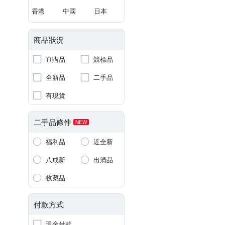
香港
中國
日本
商品狀況
直購品
競標品
全新品
二手品
有現貨
二手品條件
NEW
福利品
近全新
八成新
出清品
收藏品
付款方式
現金付款