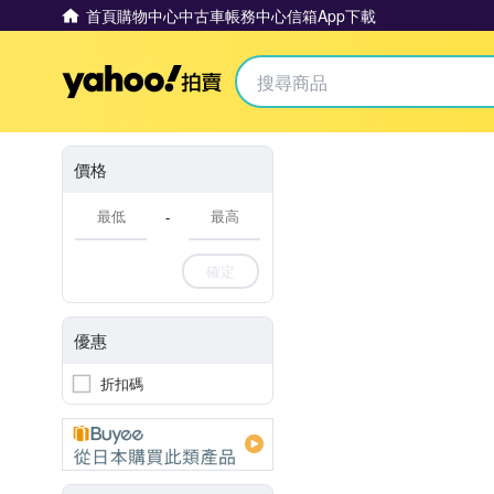
首頁
購物中心
中古車
帳務中心
信箱
App下載
Yahoo拍賣
價格
-
確定
優惠
折扣碼