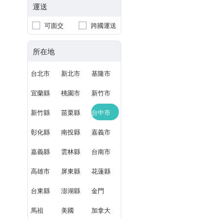
運送
可面交
跨國運送
所在地
台北市
新北市
基隆市
宜蘭縣
桃園市
新竹市
新竹縣
苗栗縣
台中市
彰化縣
南投縣
嘉義市
嘉義縣
雲林縣
台南市
高雄市
屏東縣
花蓮縣
台東縣
澎湖縣
金門
馬祖
美國
加拿大