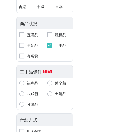
香港
中國
日本
商品狀況
直購品
競標品
全新品
二手品
有現貨
二手品條件
NEW
福利品
近全新
八成新
出清品
收藏品
付款方式
現金付款