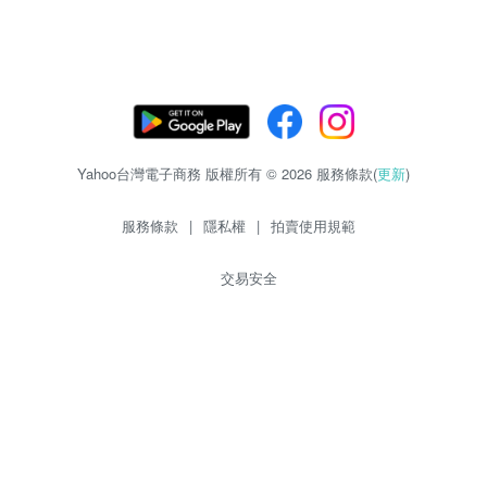
Yahoo台灣電子商務 版權所有 © 2026 服務條款(
更新
)
服務條款
|
隱私權
|
拍賣使用規範
交易安全