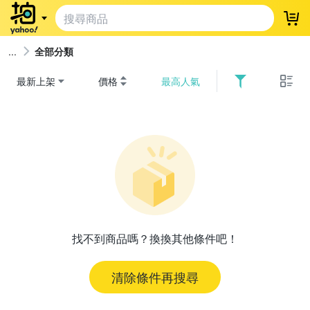
登
全部分類
最新上架
價格
最高人氣
找不到商品嗎？換換其他條件吧！
清除條件再搜尋