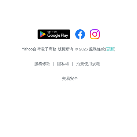
Yahoo台灣電子商務 版權所有 © 2026 服務條款(
更新
)
服務條款
|
隱私權
|
拍賣使用規範
交易安全