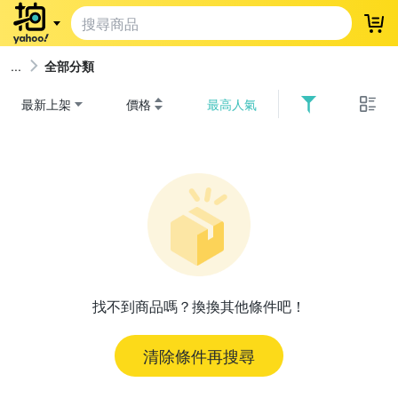
登
全部分類
最新上架
價格
最高人氣
找不到商品嗎？換換其他條件吧！
清除條件再搜尋