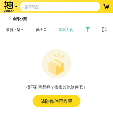
登
全部分類
最新上架
價格
最高人氣
找不到商品嗎？換換其他條件吧！
清除條件再搜尋