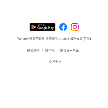
Yahoo台灣電子商務 版權所有 © 2026 服務條款(
更新
)
服務條款
|
隱私權
|
拍賣使用規範
交易安全