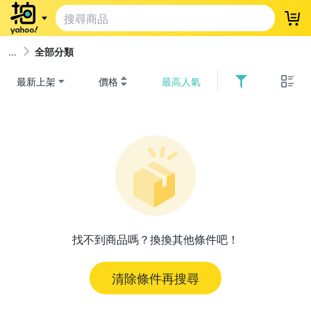
登
全部分類
最新上架
價格
最高人氣
找不到商品嗎？換換其他條件吧！
清除條件再搜尋