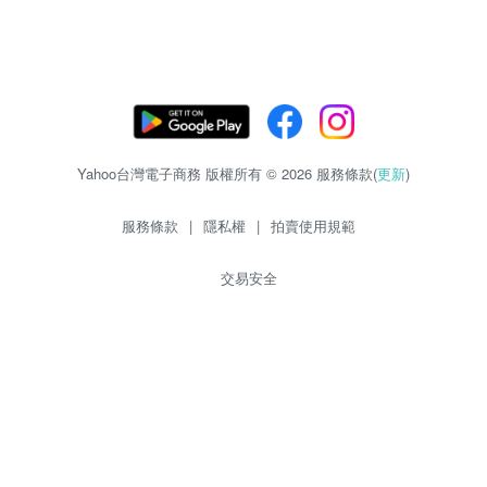
Yahoo台灣電子商務 版權所有 © 2026 服務條款(
更新
)
服務條款
|
隱私權
|
拍賣使用規範
交易安全