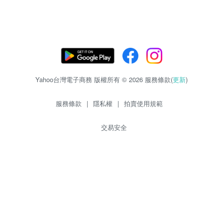
Yahoo台灣電子商務 版權所有 © 2026 服務條款(
更新
)
服務條款
|
隱私權
|
拍賣使用規範
交易安全