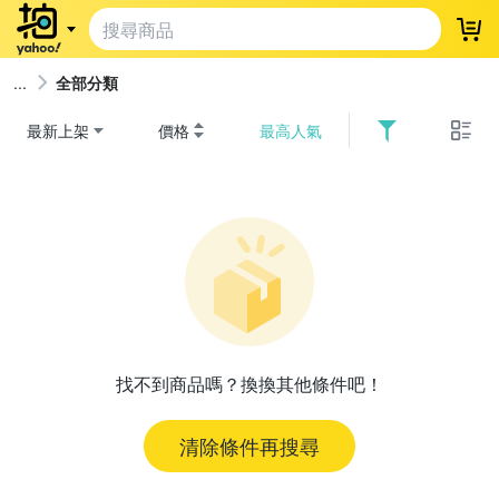
登
全部分類
最新上架
價格
最高人氣
找不到商品嗎？換換其他條件吧！
清除條件再搜尋