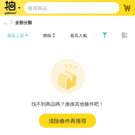
登
全部分類
最新上架
價格
最高人氣
找不到商品嗎？換換其他條件吧！
清除條件再搜尋