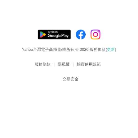
Yahoo台灣電子商務 版權所有 © 2026 服務條款(
更新
)
服務條款
|
隱私權
|
拍賣使用規範
交易安全