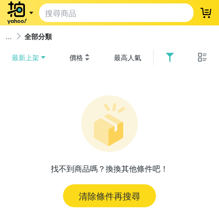
登
全部分類
最新上架
價格
最高人氣
找不到商品嗎？換換其他條件吧！
清除條件再搜尋