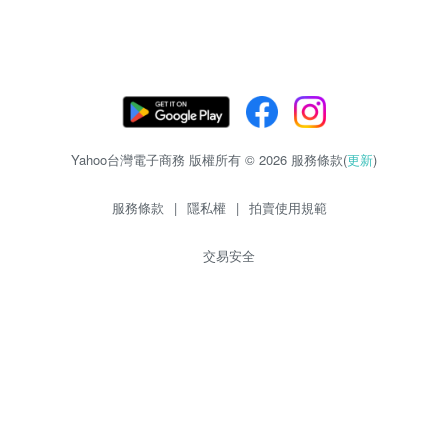
Yahoo台灣電子商務 版權所有 © 2026 服務條款(
更新
)
服務條款
|
隱私權
|
拍賣使用規範
交易安全