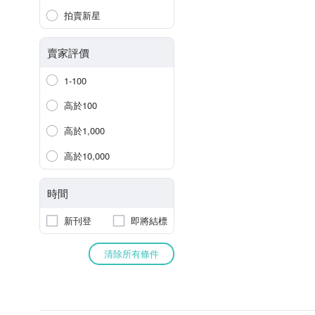
拍賣新星
賣家評價
1-100
高於100
高於1,000
高於10,000
時間
新刊登
即將結標
清除所有條件