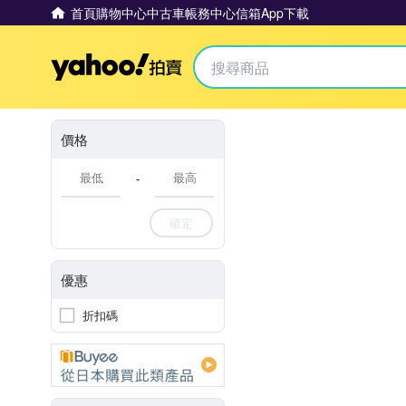
首頁
購物中心
中古車
帳務中心
信箱
App下載
Yahoo拍賣
價格
-
確定
優惠
折扣碼