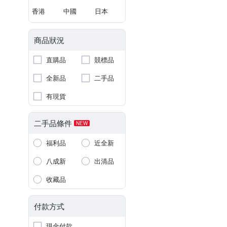
香港
中國
日本
商品狀況
直購品
競標品
全新品
二手品
有現貨
二手品條件
NEW
福利品
近全新
八成新
出清品
收藏品
付款方式
現金付款