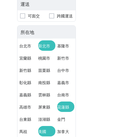
運送
可面交
跨國運送
所在地
台北市
新北市
基隆市
宜蘭縣
桃園市
新竹市
新竹縣
苗栗縣
台中市
彰化縣
南投縣
嘉義市
嘉義縣
雲林縣
台南市
高雄市
屏東縣
花蓮縣
台東縣
澎湖縣
金門
馬祖
美國
加拿大