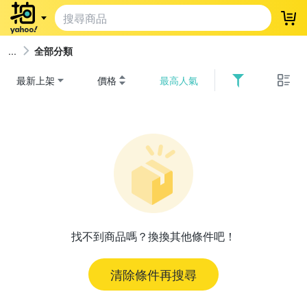
登
全部分類
最新上架
價格
最高人氣
找不到商品嗎？換換其他條件吧！
清除條件再搜尋