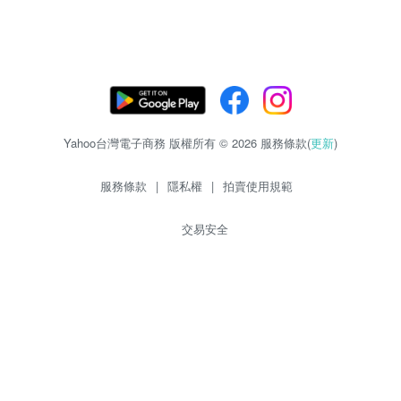
Yahoo台灣電子商務 版權所有 © 2026 服務條款(
更新
)
服務條款
|
隱私權
|
拍賣使用規範
交易安全