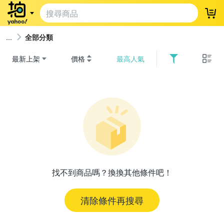
登
全部分類
最新上架
價格
最高人氣
找不到商品嗎？換換其他條件吧！
清除條件再搜尋