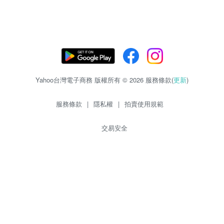
Yahoo台灣電子商務 版權所有 © 2026 服務條款(
更新
)
服務條款
|
隱私權
|
拍賣使用規範
交易安全