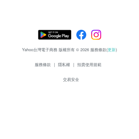
Yahoo台灣電子商務 版權所有 © 2026 服務條款(
更新
)
服務條款
|
隱私權
|
拍賣使用規範
交易安全