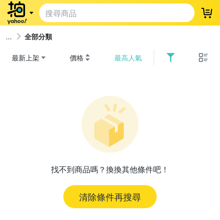
登
全部分類
最新上架
價格
最高人氣
找不到商品嗎？換換其他條件吧！
清除條件再搜尋