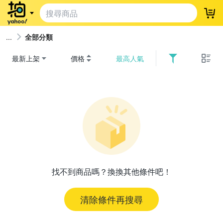
登
全部分類
最新上架
價格
最高人氣
找不到商品嗎？換換其他條件吧！
清除條件再搜尋