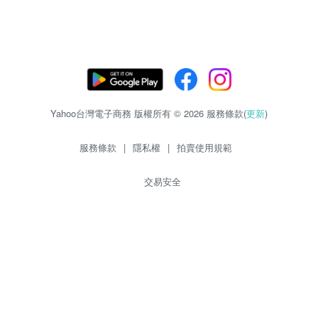
Yahoo台灣電子商務 版權所有 © 2026 服務條款(
更新
)
服務條款
|
隱私權
|
拍賣使用規範
交易安全