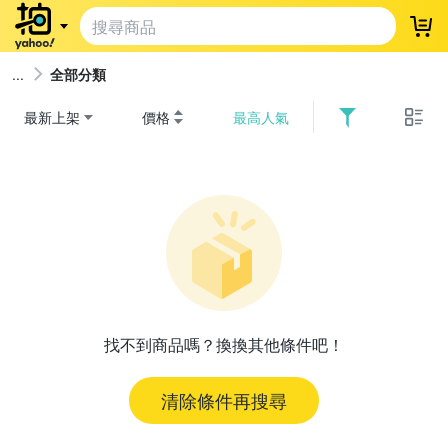
登
全部分類
最新上架
價格
最高人氣
找不到商品嗎？換換其他條件吧！
清除條件再搜尋