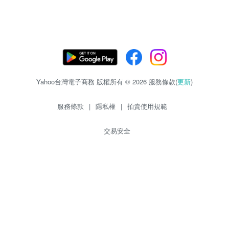
Yahoo台灣電子商務 版權所有 © 2026 服務條款(
更新
)
服務條款
|
隱私權
|
拍賣使用規範
交易安全