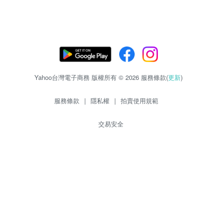
Yahoo台灣電子商務 版權所有 © 2026 服務條款(
更新
)
服務條款
|
隱私權
|
拍賣使用規範
交易安全