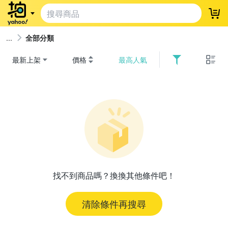
登
全部分類
最新上架
價格
最高人氣
找不到商品嗎？換換其他條件吧！
清除條件再搜尋