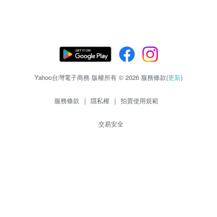
Yahoo台灣電子商務 版權所有 © 2026 服務條款(
更新
)
服務條款
|
隱私權
|
拍賣使用規範
交易安全