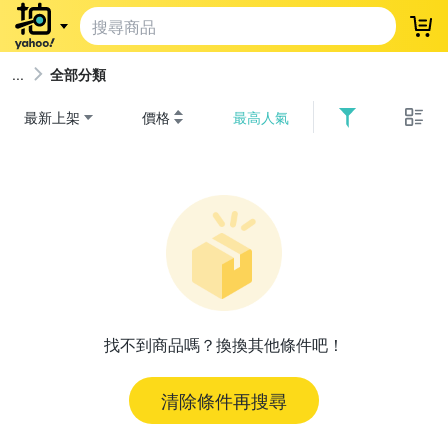
登
全部分類
最新上架
價格
最高人氣
找不到商品嗎？換換其他條件吧！
清除條件再搜尋