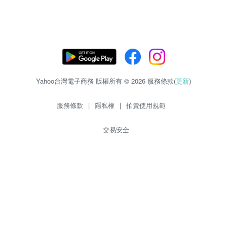
Yahoo台灣電子商務 版權所有 © 2026 服務條款(
更新
)
服務條款
|
隱私權
|
拍賣使用規範
交易安全