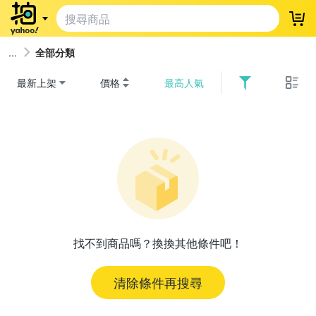
登
全部分類
最新上架
價格
最高人氣
找不到商品嗎？換換其他條件吧！
清除條件再搜尋