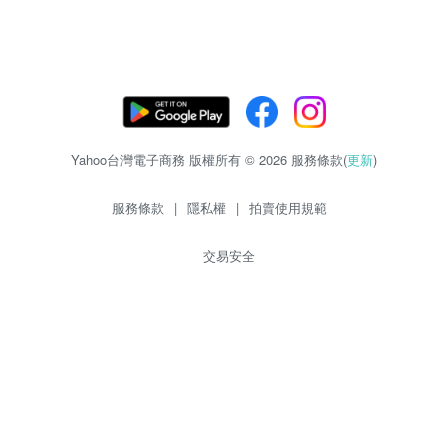
Yahoo台灣電子商務 版權所有 © 2026 服務條款(
更新
)
服務條款
|
隱私權
|
拍賣使用規範
交易安全