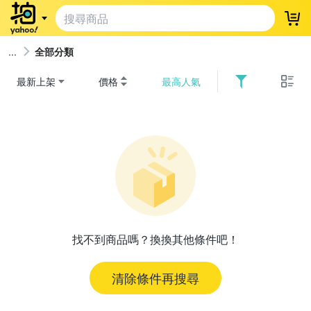
登
全部分類
最新上架
價格
最高人氣
找不到商品嗎？換換其他條件吧！
清除條件再搜尋