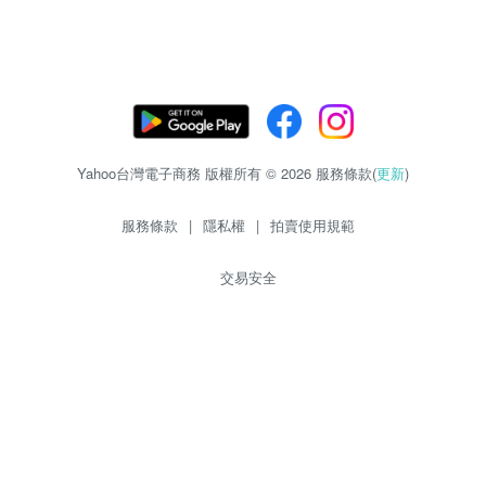
Yahoo台灣電子商務 版權所有 © 2026 服務條款(
更新
)
服務條款
|
隱私權
|
拍賣使用規範
交易安全