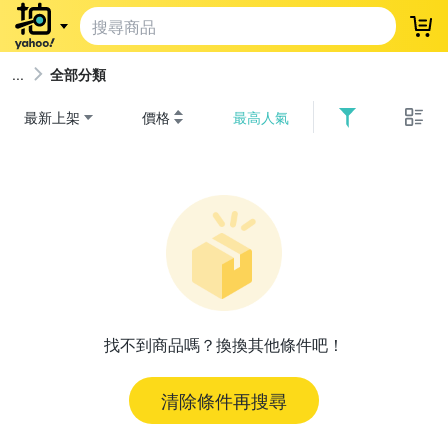
登
全部分類
最新上架
價格
最高人氣
找不到商品嗎？換換其他條件吧！
清除條件再搜尋