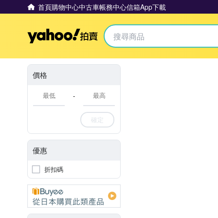
首頁
購物中心
中古車
帳務中心
信箱
App下載
Yahoo拍賣
價格
-
確定
優惠
折扣碼