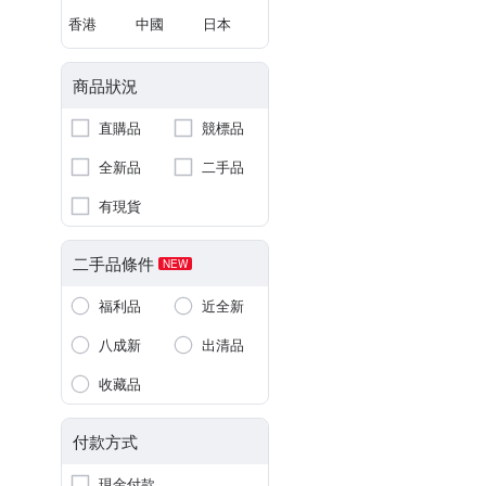
香港
中國
日本
商品狀況
直購品
競標品
全新品
二手品
有現貨
二手品條件
NEW
福利品
近全新
八成新
出清品
收藏品
付款方式
現金付款