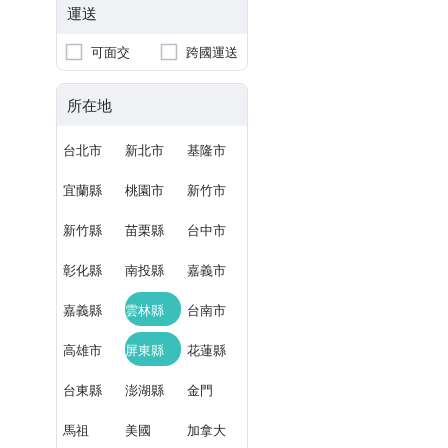
運送
可面交
跨國運送
所在地
台北市
新北市
基隆市
宜蘭縣
桃園市
新竹市
新竹縣
苗栗縣
台中市
彰化縣
南投縣
嘉義市
嘉義縣
雲林縣
台南市
高雄市
屏東縣
花蓮縣
台東縣
澎湖縣
金門
馬祖
美國
加拿大