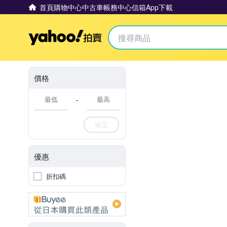
首頁
購物中心
中古車
帳務中心
信箱
App下載
Yahoo拍賣
價格
-
確定
優惠
折扣碼