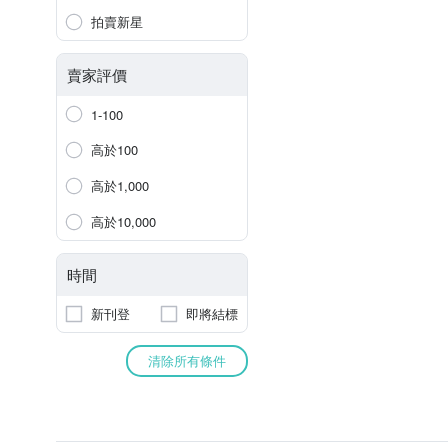
拍賣新星
賣家評價
1-100
高於100
高於1,000
高於10,000
時間
新刊登
即將結標
清除所有條件