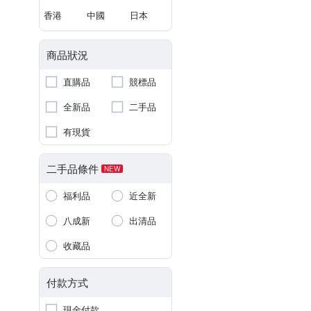
香港
中國
日本
商品狀況
直購品
競標品
全新品
二手品
有現貨
二手品條件
NEW
福利品
近全新
八成新
出清品
收藏品
付款方式
現金付款