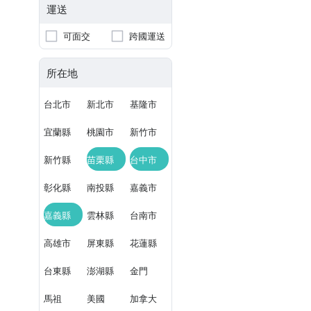
運送
可面交
跨國運送
所在地
台北市
新北市
基隆市
宜蘭縣
桃園市
新竹市
新竹縣
苗栗縣
台中市
彰化縣
南投縣
嘉義市
嘉義縣
雲林縣
台南市
高雄市
屏東縣
花蓮縣
台東縣
澎湖縣
金門
馬祖
美國
加拿大