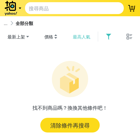
登
全部分類
最新上架
價格
最高人氣
找不到商品嗎？換換其他條件吧！
清除條件再搜尋