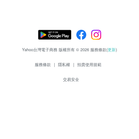
Yahoo台灣電子商務 版權所有 © 2026 服務條款(
更新
)
服務條款
|
隱私權
|
拍賣使用規範
交易安全