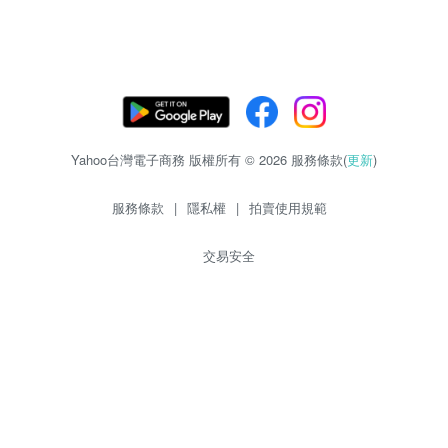
Yahoo台灣電子商務 版權所有 © 2026 服務條款(
更新
)
服務條款
|
隱私權
|
拍賣使用規範
交易安全