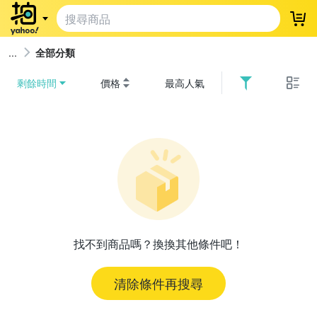
登
全部分類
剩餘時間
價格
最高人氣
找不到商品嗎？換換其他條件吧！
清除條件再搜尋