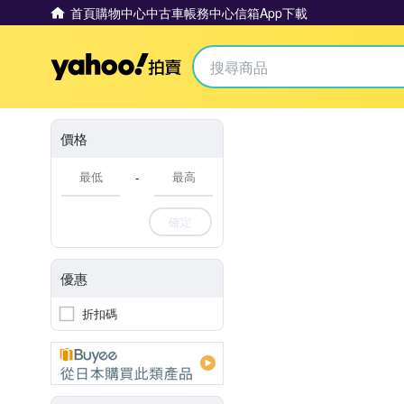
首頁
購物中心
中古車
帳務中心
信箱
App下載
Yahoo拍賣
價格
-
確定
優惠
折扣碼