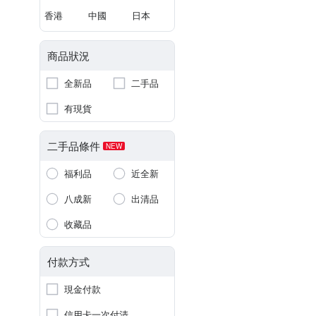
香港
中國
日本
商品狀況
全新品
二手品
有現貨
二手品條件
NEW
福利品
近全新
八成新
出清品
收藏品
付款方式
現金付款
信用卡一次付清