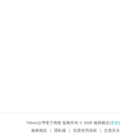
Yahoo台灣電子商務 版權所有 © 2026 服務條款(
更新
)
服務條款
|
隱私權
|
拍賣使用規範
|
交易安全