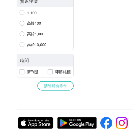
賣家評價
1-100
高於100
高於1,000
高於10,000
時間
新刊登
即將結標
清除所有條件