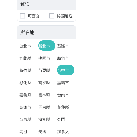
運送
可面交
跨國運送
所在地
台北市
新北市
基隆市
宜蘭縣
桃園市
新竹市
新竹縣
苗栗縣
台中市
彰化縣
南投縣
嘉義市
嘉義縣
雲林縣
台南市
高雄市
屏東縣
花蓮縣
台東縣
澎湖縣
金門
馬祖
美國
加拿大