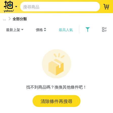
登
全部分類
最新上架
價格
最高人氣
找不到商品嗎？換換其他條件吧！
清除條件再搜尋