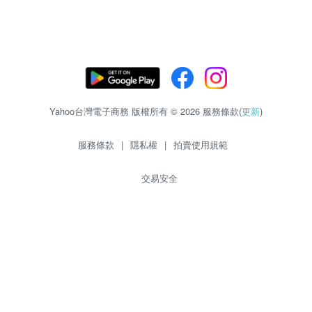
Yahoo台灣電子商務 版權所有 © 2026 服務條款(
更新
)
服務條款
|
隱私權
|
拍賣使用規範
交易安全