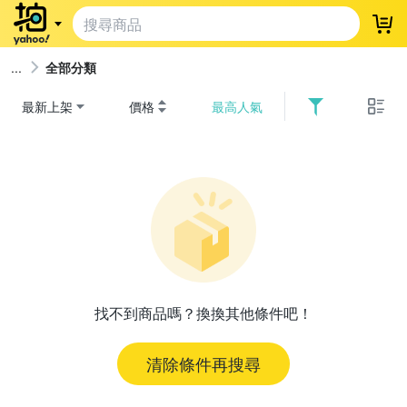
登
全部分類
最新上架
價格
最高人氣
找不到商品嗎？換換其他條件吧！
清除條件再搜尋