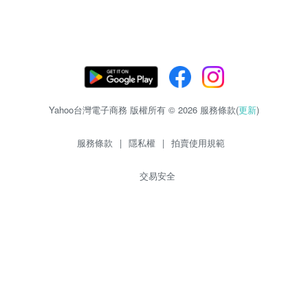
Yahoo台灣電子商務 版權所有 © 2026 服務條款(
更新
)
服務條款
|
隱私權
|
拍賣使用規範
交易安全