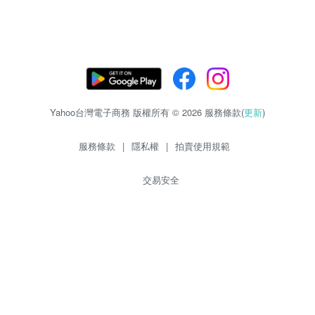
Yahoo台灣電子商務 版權所有 © 2026 服務條款(
更新
)
服務條款
|
隱私權
|
拍賣使用規範
交易安全