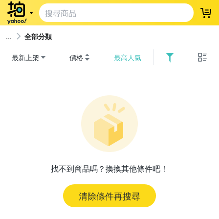
登
全部分類
最新上架
價格
最高人氣
找不到商品嗎？換換其他條件吧！
清除條件再搜尋