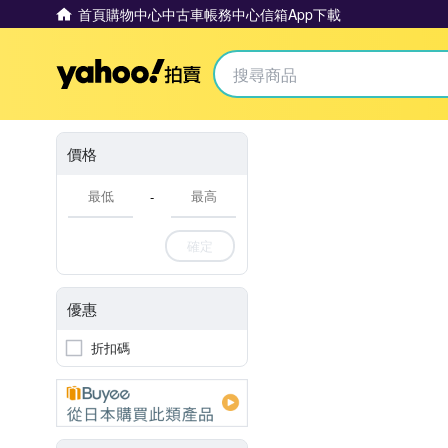
首頁
購物中心
中古車
帳務中心
信箱
App下載
Yahoo拍賣
價格
-
確定
優惠
折扣碼