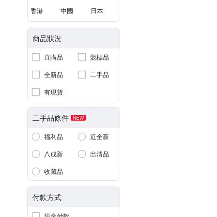
香港
中國
日本
商品狀況
直購品
競標品
全新品
二手品
有現貨
二手品條件
NEW
福利品
近全新
八成新
出清品
收藏品
付款方式
現金付款