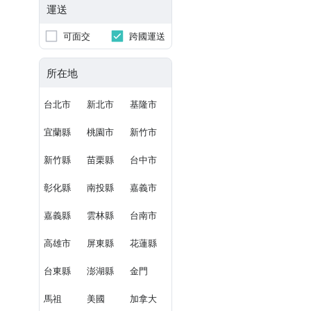
運送
可面交
跨國運送
所在地
台北市
新北市
基隆市
宜蘭縣
桃園市
新竹市
新竹縣
苗栗縣
台中市
彰化縣
南投縣
嘉義市
嘉義縣
雲林縣
台南市
高雄市
屏東縣
花蓮縣
台東縣
澎湖縣
金門
馬祖
美國
加拿大