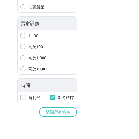
拍賣新星
賣家評價
1-100
高於100
高於1,000
高於10,000
時間
新刊登
即將結標
清除所有條件