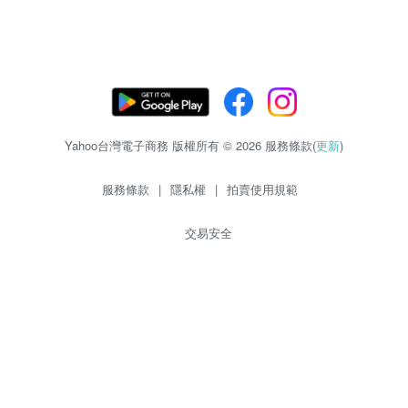
Yahoo台灣電子商務 版權所有 © 2026 服務條款(
更新
)
服務條款
|
隱私權
|
拍賣使用規範
交易安全