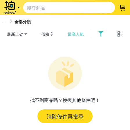
登
全部分類
最新上架
價格
最高人氣
找不到商品嗎？換換其他條件吧！
清除條件再搜尋