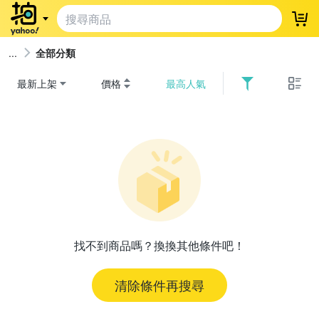
登
全部分類
最新上架
價格
最高人氣
找不到商品嗎？換換其他條件吧！
清除條件再搜尋