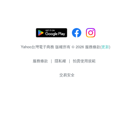
Yahoo台灣電子商務 版權所有 © 2026 服務條款(
更新
)
服務條款
|
隱私權
|
拍賣使用規範
交易安全