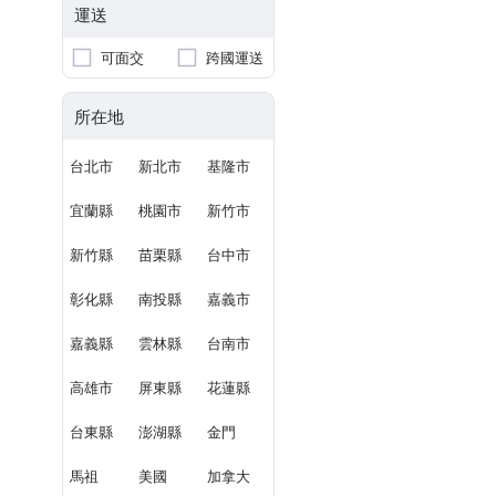
運送
可面交
跨國運送
所在地
台北市
新北市
基隆市
宜蘭縣
桃園市
新竹市
新竹縣
苗栗縣
台中市
彰化縣
南投縣
嘉義市
嘉義縣
雲林縣
台南市
高雄市
屏東縣
花蓮縣
台東縣
澎湖縣
金門
馬祖
美國
加拿大