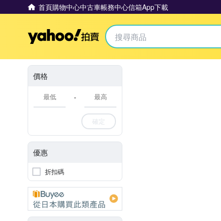
首頁
購物中心
中古車
帳務中心
信箱
App下載
Yahoo拍賣
價格
-
確定
優惠
折扣碼