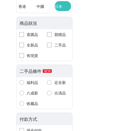
香港
中國
日本
商品狀況
直購品
競標品
全新品
二手品
有現貨
二手品條件
NEW
福利品
近全新
八成新
出清品
收藏品
付款方式
現金付款