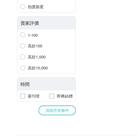
拍賣新星
賣家評價
1-100
高於100
高於1,000
高於10,000
時間
新刊登
即將結標
清除所有條件