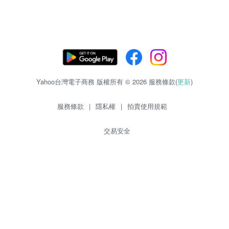
Yahoo台灣電子商務 版權所有 © 2026 服務條款(
更新
)
服務條款
|
隱私權
|
拍賣使用規範
交易安全