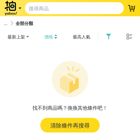
登
全部分類
最新上架
價格
最高人氣
找不到商品嗎？換換其他條件吧！
清除條件再搜尋