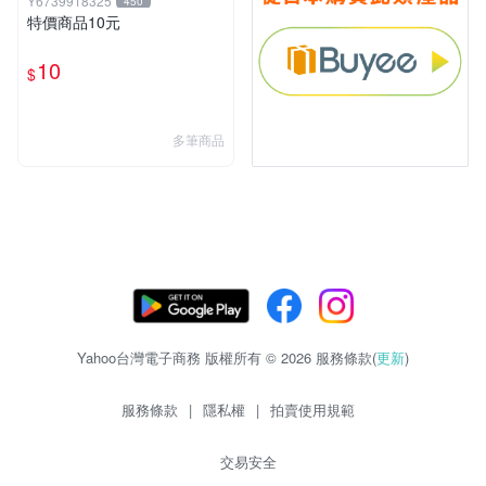
Y6739918325
450
特價商品10元
10
$
多筆商品
Yahoo台灣電子商務 版權所有 © 2026 服務條款(
更新
)
服務條款
|
隱私權
|
拍賣使用規範
交易安全