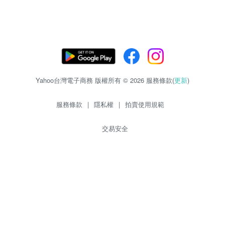
Yahoo台灣電子商務 版權所有 © 2026 服務條款(
更新
)
服務條款
|
隱私權
|
拍賣使用規範
交易安全