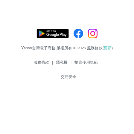
Yahoo台灣電子商務 版權所有 © 2026 服務條款(
更新
)
服務條款
|
隱私權
|
拍賣使用規範
交易安全