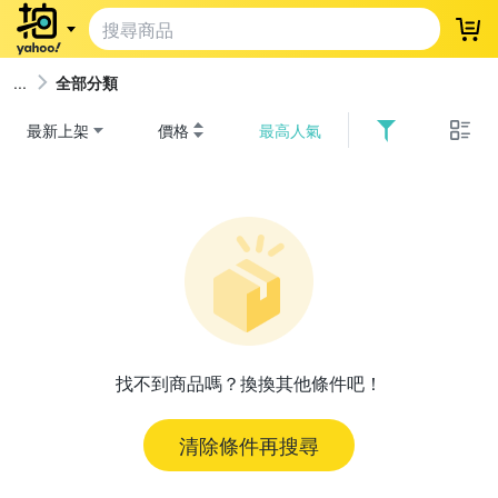
登
全部分類
最新上架
價格
最高人氣
找不到商品嗎？換換其他條件吧！
清除條件再搜尋