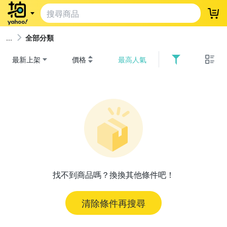
登
全部分類
最新上架
價格
最高人氣
找不到商品嗎？換換其他條件吧！
清除條件再搜尋