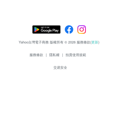
Yahoo台灣電子商務 版權所有 © 2026 服務條款(
更新
)
服務條款
|
隱私權
|
拍賣使用規範
交易安全