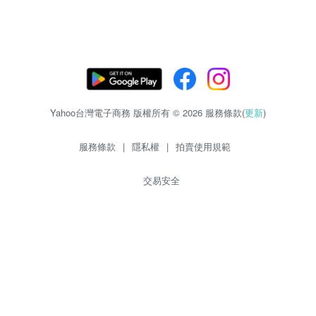
Yahoo台灣電子商務 版權所有 © 2026 服務條款(
更新
)
服務條款
|
隱私權
|
拍賣使用規範
交易安全