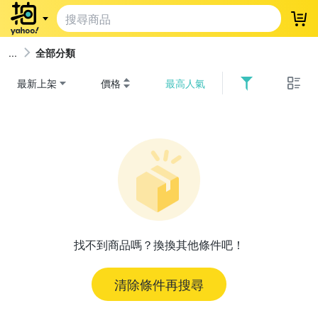
登
全部分類
最新上架
價格
最高人氣
找不到商品嗎？換換其他條件吧！
清除條件再搜尋